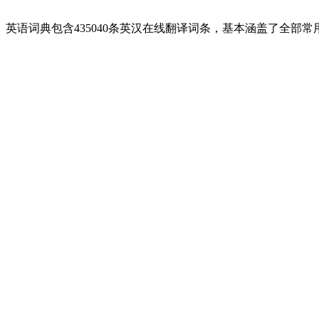
英语词典包含435040条英汉在线翻译词条，基本涵盖了全部