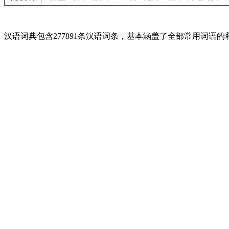
汉语词典包含277891条汉语词条，基本涵盖了全部常用词语