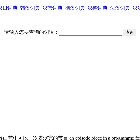
汉日词典
韩汉词典
汉韩词典
德汉词典
汉德词典
法汉词典
汉
请输入您要查询的词语：
书等曲艺中可以一次表演完的节目
an episode;piece in a programme fo