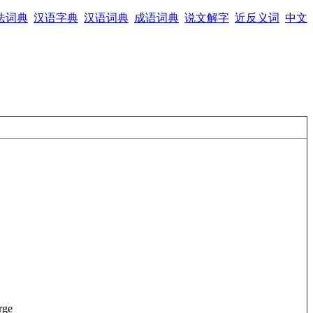
法词典
汉语字典
汉语词典
成语词典
说文解字
近反义词
中文
rge